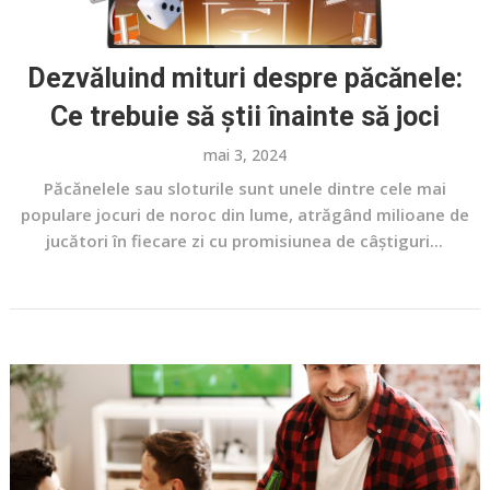
Dezvăluind mituri despre păcănele:
Ce trebuie să știi înainte să joci
mai 3, 2024
Păcănelele sau sloturile sunt unele dintre cele mai
populare jocuri de noroc din lume, atrăgând milioane de
jucători în fiecare zi cu promisiunea de câștiguri...