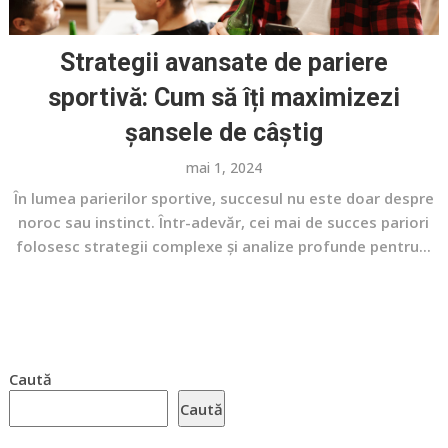
Strategii avansate de pariere
sportivă: Cum să îți maximizezi
șansele de câștig
mai 1, 2024
În lumea parierilor sportive, succesul nu este doar despre
noroc sau instinct. Într-adevăr, cei mai de succes pariori
folosesc strategii complexe și analize profunde pentru...
Caută
Caută