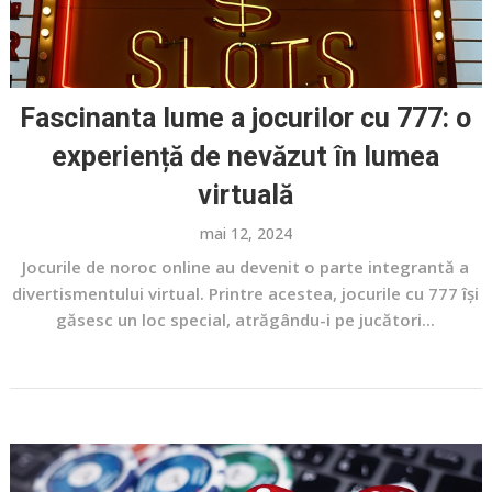
Fascinanta lume a jocurilor cu 777: o
experiență de nevăzut în lumea
virtuală
mai 12, 2024
Jocurile de noroc online au devenit o parte integrantă a
divertismentului virtual. Printre acestea, jocurile cu 777 își
găsesc un loc special, atrăgându-i pe jucători...