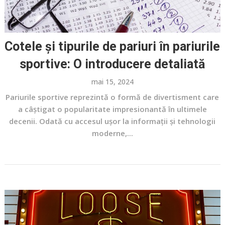
Cotele și tipurile de pariuri în pariurile
sportive: O introducere detaliată
mai 15, 2024
Pariurile sportive reprezintă o formă de divertisment care
a câștigat o popularitate impresionantă în ultimele
decenii. Odată cu accesul ușor la informații și tehnologii
moderne,...