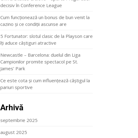
decisiv în Conference League
Cum funcționează un bonus de bun venit la
cazino și ce condiții ascunse are
5 Fortunator: slotul clasic de la Playson care
îți aduce câștiguri atractive
Newcastle – Barcelona: duelul din Liga
Campionilor promite spectacol pe St.
James’ Park
Ce este cota și cum influențează câștigul la
pariuri sportive
Arhivă
septembrie 2025
august 2025