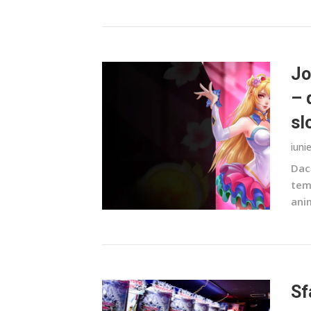
Jo
– 
sl
iuni
Dacă
tema
anim
Sf