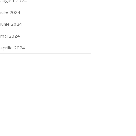
august 2024
iulie 2024
iunie 2024
mai 2024
aprilie 2024