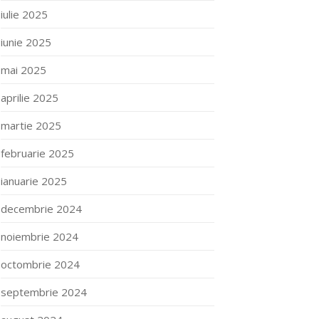
iulie 2025
iunie 2025
mai 2025
aprilie 2025
martie 2025
februarie 2025
ianuarie 2025
decembrie 2024
noiembrie 2024
octombrie 2024
septembrie 2024