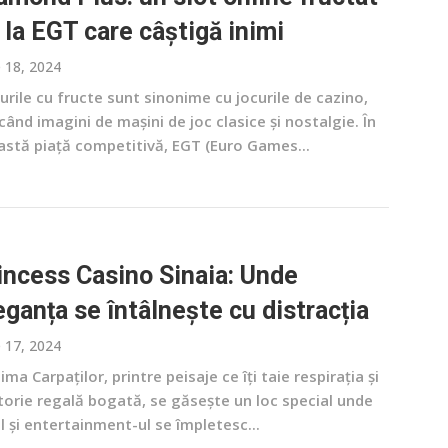
 la EGT care câștigă inimi
e 18, 2024
urile cu fructe sunt sinonime cu jocurile de cazino,
ând imagini de mașini de joc clasice și nostalgie. În
astă piață competitivă, EGT (Euro Games...
incess Casino Sinaia: Unde
eganța se întâlnește cu distracția
e 17, 2024
nima Carpaților, printre peisaje ce îți taie respirația și
torie regală bogată, se găsește un loc special unde
l și entertainment-ul se împletesc...