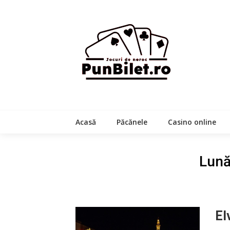
Skip
to
content
Acasă
Păcănele
Casino online
Lun
El