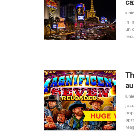
ca
iuni
În i
un o
recu
Th
au
iuni
Jocu
popu
apre
Magn