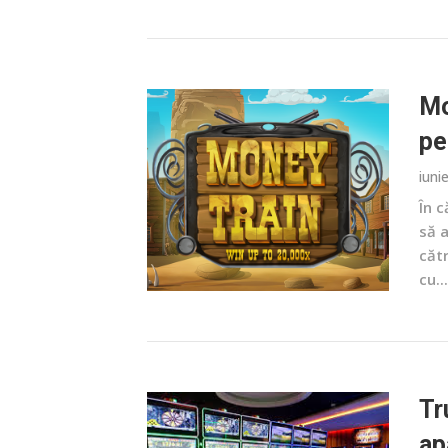
Mo
pe
iuni
În c
să a
căt
cu...
Tr
ap