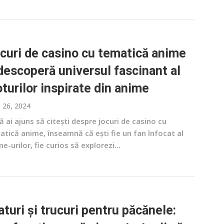
curi de casino cu tematică anime
descoperă universul fascinant al
oturilor inspirate din anime
e 26, 2024
 ai ajuns să citești despre jocuri de casino cu
tică anime, înseamnă că ești fie un fan înfocat al
e-urilor, fie curios să explorezi...
aturi și trucuri pentru păcănele: