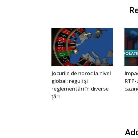
Re
Jocurile de noroc la nivel
Impact
global: reguli și
RTP-u
reglementări în diverse
cazin
țări
Ad