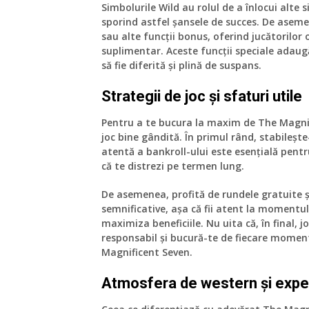
Simbolurile Wild au rolul de a înlocui alte
sporind astfel șansele de succes. De aseme
sau alte funcții bonus, oferind jucătorilor
suplimentar. Aceste funcții speciale adaugă
să fie diferită și plină de suspans.
Strategii de joc și sfaturi utile
Pentru a te bucura la maxim de The Magnif
joc bine gândită. În primul rând, stabilește
atentă a bankroll-ului este esențială pentr
că te distrezi pe termen lung.
De asemenea, profită de rundele gratuite și
semnificative, așa că fii atent la momentul
maximiza beneficiile. Nu uita că, în final, 
responsabil și bucură-te de fiecare momen
Magnificent Seven.
Atmosfera de western și expe