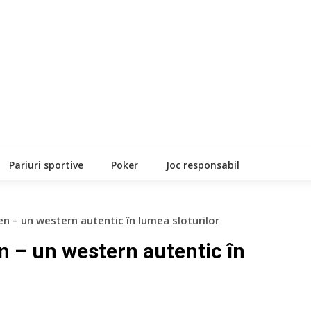
Pariuri sportive
Poker
Joc responsabil
n – un western autentic în lumea sloturilor
 – un western autentic în