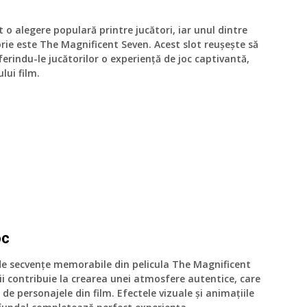
t o alegere populară printre jucători, iar unul dintre
orie este The Magnificent Seven. Acest slot reușește să
rindu-le jucătorilor o experiență de joc captivantă,
lui film.
oc
 de secvențe memorabile din pelicula The Magnificent
lii contribuie la crearea unei atmosfere autentice, care
 de personajele din film. Efectele vizuale și animațiile