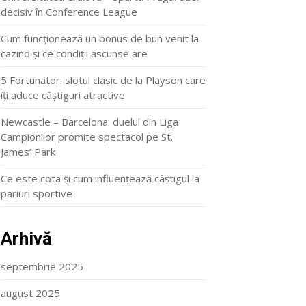
decisiv în Conference League
Cum funcționează un bonus de bun venit la
cazino și ce condiții ascunse are
5 Fortunator: slotul clasic de la Playson care
îți aduce câștiguri atractive
Newcastle – Barcelona: duelul din Liga
Campionilor promite spectacol pe St.
James’ Park
Ce este cota și cum influențează câștigul la
pariuri sportive
Arhivă
septembrie 2025
august 2025