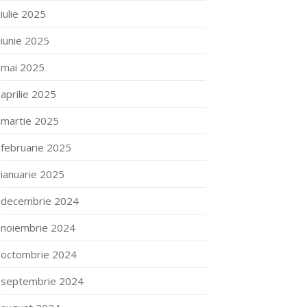
iulie 2025
iunie 2025
mai 2025
aprilie 2025
martie 2025
februarie 2025
ianuarie 2025
decembrie 2024
noiembrie 2024
octombrie 2024
septembrie 2024