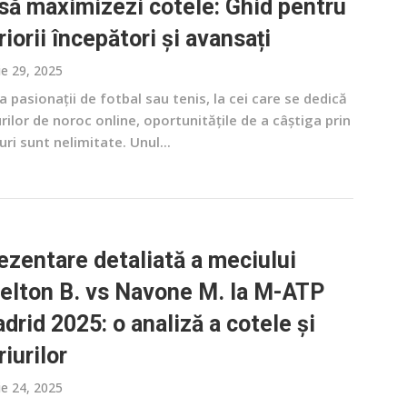
 să maximizezi cotele: Ghid pentru
riorii începători și avansați
lie 29, 2025
a pasionații de fotbal sau tenis, la cei care se dedică
rilor de noroc online, oportunitățile de a câștiga prin
uri sunt nelimitate. Unul...
ezentare detaliată a meciului
elton B. vs Navone M. la M-ATP
drid 2025: o analiză a cotele și
riurilor
lie 24, 2025