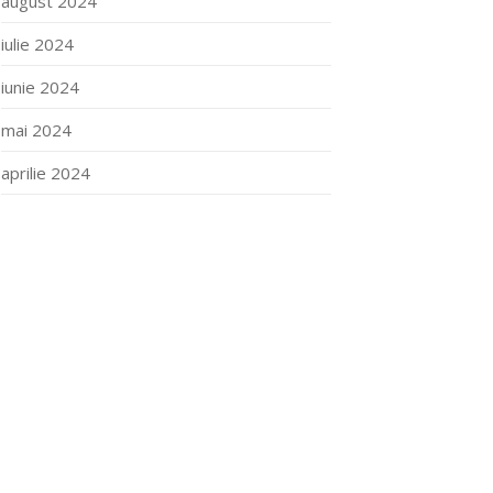
august 2024
iulie 2024
iunie 2024
mai 2024
aprilie 2024