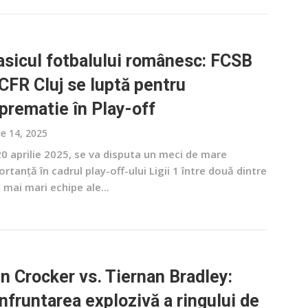
asicul fotbalului românesc: FCSB
 CFR Cluj se luptă pentru
prematie în Play-off
lie 14, 2025
0 aprilie 2025, se va disputa un meci de mare
rtanță în cadrul play-off-ului Ligii 1 între două dintre
 mai mari echipe ale...
n Crocker vs. Tiernan Bradley:
nfruntarea explozivă a ringului de