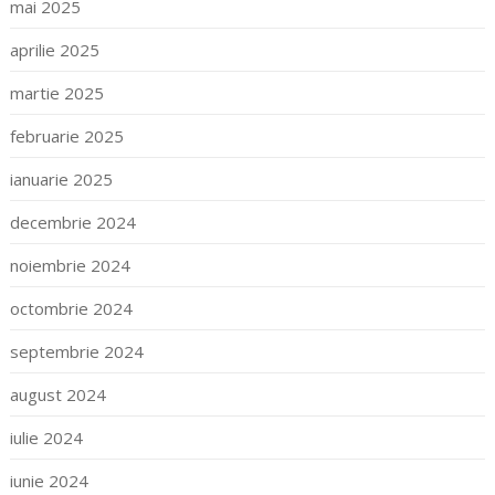
mai 2025
aprilie 2025
martie 2025
februarie 2025
ianuarie 2025
decembrie 2024
noiembrie 2024
octombrie 2024
septembrie 2024
august 2024
iulie 2024
iunie 2024