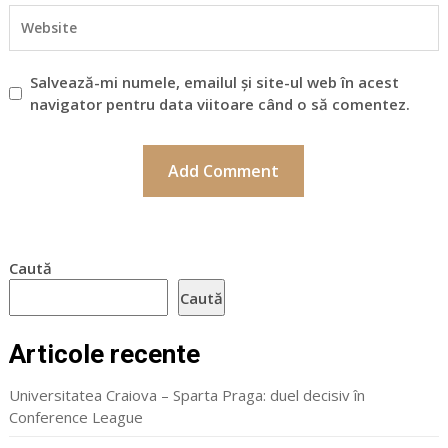
Salvează-mi numele, emailul și site-ul web în acest
navigator pentru data viitoare când o să comentez.
Caută
Caută
Articole recente
Universitatea Craiova – Sparta Praga: duel decisiv în
Conference League