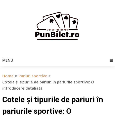
Skip
to
content
MENU
Home
Pariuri sportive
Cotele și tipurile de pariuri în pariurile sportive: O
introducere detaliată
Cotele și tipurile de pariuri în
pariurile sportive: O