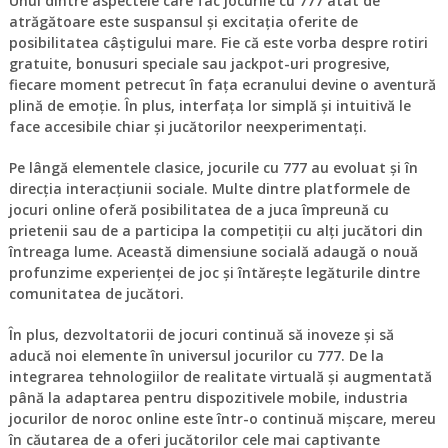
Unul dintre aspectele care fac jocurile cu 777 atât de
atrăgătoare este suspansul și excitația oferite de
posibilitatea câștigului mare. Fie că este vorba despre rotiri
gratuite, bonusuri speciale sau jackpot-uri progresive,
fiecare moment petrecut în fața ecranului devine o aventură
plină de emoție. În plus, interfața lor simplă și intuitivă le
face accesibile chiar și jucătorilor neexperimentați.
Pe lângă elementele clasice, jocurile cu 777 au evoluat și în
direcția interacțiunii sociale. Multe dintre platformele de
jocuri online oferă posibilitatea de a juca împreună cu
prietenii sau de a participa la competiții cu alți jucători din
întreaga lume. Această dimensiune socială adaugă o nouă
profunzime experienței de joc și întărește legăturile dintre
comunitatea de jucători.
În plus, dezvoltatorii de jocuri continuă să inoveze și să
aducă noi elemente în universul jocurilor cu 777. De la
integrarea tehnologiilor de realitate virtuală și augmentată
până la adaptarea pentru dispozitivele mobile, industria
jocurilor de noroc online este într-o continuă mișcare, mereu
în căutarea de a oferi jucătorilor cele mai captivante