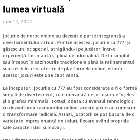
lumea virtuală
mai 12, 2024
Jocurile de noroc online au devenit o parte integrantă a
divertismentului virtual. Printre acestea, jocurile cu 777 își
găsesc un loc special, atrăgându-i pe jucători într-o
experiență fascinantă și plină de adrenalină. De la simplul
său început în cazinourile tradiționale până la rafinamentul
și accesibilitatea oferite de platformele online, istoria
acestor jocuri este una captivantă.
La începuturi, jocurile cu 777 au fost considerate a fi o formă
simplă de divertisment, cu o mecanică de joc ușor de înțeles
și o grafică minimală. Totuși, odată cu avansul tehnologic și
cu dezvoltarea cazinourilor online, aceste jocuri au cunoscut
o transformare radicală. Astăzi, jucătorii se pot bucura de o
varietate impresionantă de titluri, fiecare având propriile
sale caracteristici și inovații.