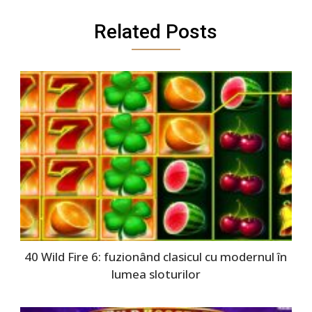
Related Posts
40 Wild Fire 6: fuzionând clasicul cu modernul în
lumea sloturilor