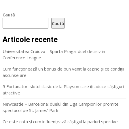
Caută
Caută
Articole recente
Universitatea Craiova – Sparta Praga: duel decisiv în
Conference League
Cum funcționează un bonus de bun venit la cazino și ce condiții
ascunse are
5 Fortunator: slotul clasic de la Playson care îți aduce câștiguri
atractive
Newcastle – Barcelona: duelul din Liga Campionilor promite
spectacol pe St. James’ Park
Ce este cota și cum influențează câștigul la pariuri sportive