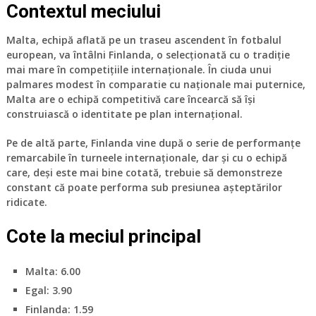
Contextul meciului
Malta, echipă aflată pe un traseu ascendent în fotbalul
european, va întâlni Finlanda, o selecționată cu o tradiție
mai mare în competițiile internaționale. În ciuda unui
palmares modest în comparatie cu naționale mai puternice,
Malta are o echipă competitivă care încearcă să își
construiască o identitate pe plan internațional.
Pe de altă parte, Finlanda vine după o serie de performanțe
remarcabile în turneele internaționale, dar și cu o echipă
care, deși este mai bine cotată, trebuie să demonstreze
constant că poate performa sub presiunea așteptărilor
ridicate.
Cote la meciul principal
Malta
: 6.00
Egal
: 3.90
Finlanda
: 1.59