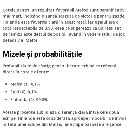
Cotele pentru un rezultat favorabil Maltei sunt semnificativ
mai mari, indicând o șansă scăzută de victorie pentru gazde.
Finlanda este favorită clară în acest meci, iar egalul are o
cotă respectabilă de 3.90, ceea ce sugerează că un rezultat
de remiză este destul de posibil, având în vedere stilul de joc
defensiv al Maltei.
Mizele și probabilitățile
Probabilitățile de câștig pentru fiecare echipă se reflectă
direct în cotele oferite:
Malta (1)
: 0,1%
Egal (X)
: 0,1%
Finlanda (2)
: 99,8%
Aceste procente subliniază diferența clară între cele două
echipe. Finlanda este considerată aproape imposibil de învins
în fața unei echipe din Malta, iar echipa oaspete are șanse