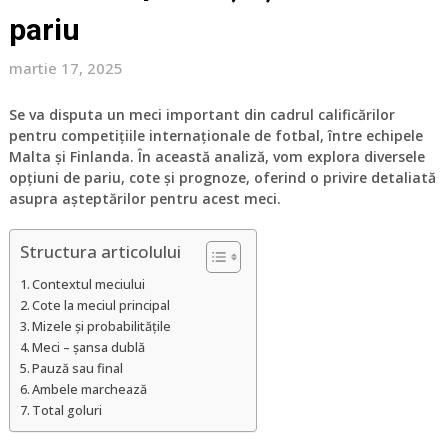
pariu
martie 17, 2025
Se va disputa un meci important din cadrul calificărilor
pentru competițiile internaționale de fotbal, între echipele
Malta și Finlanda. În această analiză, vom explora diversele
opțiuni de pariu, cote și prognoze, oferind o privire detaliată
asupra așteptărilor pentru acest meci.
Structura articolului
Contextul meciului
Cote la meciul principal
Mizele și probabilitățile
Meci – șansa dublă
Pauză sau final
Ambele marchează
Total goluri