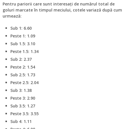
Pentru pariorii care sunt interesați de numărul total de
goluri marcate în timpul meciului, cotele variază după cum
urmează:
Sub 1
: 6.60
Peste 1
: 1.09
Sub 1.5
: 3.10
Peste 1.5
: 1.34
Sub 2
: 2.37
Peste 2
: 1.54
Sub 2.5
: 1.73
Peste 2.5
: 2.04
Sub 3
: 1.38
Peste 3
: 2.90
Sub 3.5
: 1.27
Peste 3.5
: 3.55
Sub 4
: 1.11