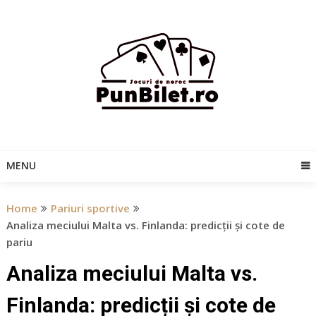
Skip
to
content
MENU
Home
Pariuri sportive
Analiza meciului Malta vs. Finlanda: predicții și cote de
pariu
Analiza meciului Malta vs.
Finlanda: predicții și cote de