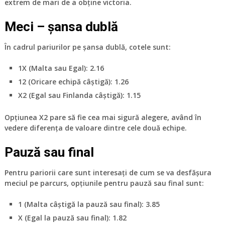
extrem de mari de a obține victoria.
Meci – șansa dublă
În cadrul pariurilor pe șansa dublă, cotele sunt:
1X
(Malta sau Egal): 2.16
12
(Oricare echipă câștigă): 1.26
X2
(Egal sau Finlanda câștigă): 1.15
Opțiunea
X2
pare să fie cea mai sigură alegere, având în
vedere diferența de valoare dintre cele două echipe.
Pauză sau final
Pentru pariorii care sunt interesați de cum se va desfășura
meciul pe parcurs, opțiunile pentru pauză sau final sunt:
1
(Malta câștigă la pauză sau final): 3.85
X
(Egal la pauză sau final): 1.82