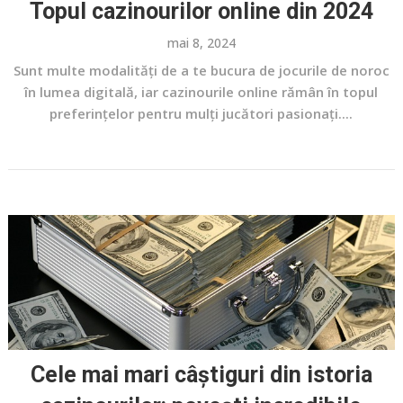
Topul cazinourilor online din 2024
mai 8, 2024
Sunt multe modalități de a te bucura de jocurile de noroc
în lumea digitală, iar cazinourile online rămân în topul
preferințelor pentru mulți jucători pasionați....
Cele mai mari câștiguri din istoria