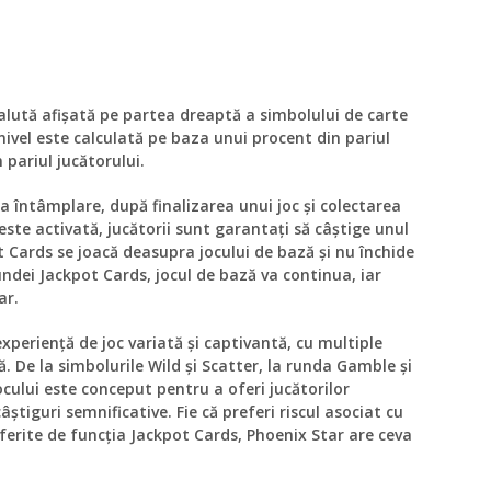
 valută afișată pe partea dreaptă a simbolului de carte
ivel este calculată pe baza unui procent din pariul
 pariul jucătorului.
a întâmplare, după finalizarea unui joc și colectarea
este activată, jucătorii sunt garantați să câștige unul
ot Cards se joacă deasupra jocului de bază și nu închide
ndei Jackpot Cards, jocul de bază va continua, iar
ar.
experiență de joc variată și captivantă, cu multiple
. De la simbolurile Wild și Scatter, la runda Gamble și
ocului este conceput pentru a oferi jucătorilor
âștiguri semnificative. Fie că preferi riscul asociat cu
ferite de funcția Jackpot Cards, Phoenix Star are ceva