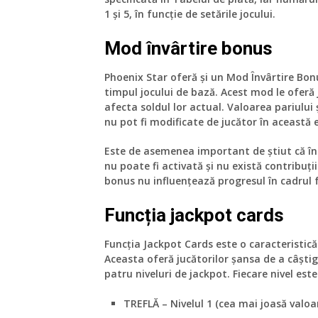
1 și 5, în funcție de setările jocului.
Mod învârtire bonus
Phoenix Star oferă și un Mod Învârtire Bonu
timpul jocului de bază. Acest mod le oferă 
afecta soldul lor actual. Valoarea pariului 
nu pot fi modificate de jucător în această 
Este de asemenea important de știut că în
nu poate fi activată și nu există contribuții
bonus nu influențează progresul în cadrul 
Funcția jackpot cards
Funcția Jackpot Cards este o caracteristică
Aceasta oferă jucătorilor șansa de a câști
patru niveluri de jackpot. Fiecare nivel est
TREFLĂ
– Nivelul 1 (cea mai joasă valoa