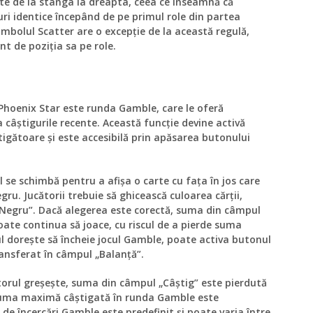
te de la stânga la dreapta, ceea ce înseamnă că
luri identice începând de pe primul role din partea
imbolul Scatter are o excepție de la această regulă,
nt de poziția sa pe role.
 Phoenix Star este runda Gamble, care le oferă
a câștigurile recente. Această funcție devine activă
gătoare și este accesibilă prin apăsarea butonului
 se schimbă pentru a afișa o carte cu fața în jos care
gru. Jucătorii trebuie să ghicească culoarea cărții,
 „Negru”. Dacă alegerea este corectă, suma din câmpul
ate continua să joace, cu riscul de a pierde suma
ul dorește să încheie jocul Gamble, poate activa butonul
ransferat în câmpul „Balanță”.
orul greșește, suma din câmpul „Câștig” este pierdută
 suma maximă câștigată în runda Gamble este
 de încercări Gamble este predefinit și poate varia între