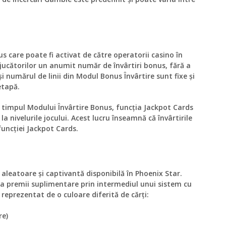
s care poate fi activat de către operatorii casino în
jucătorilor un anumit număr de învârtiri bonus, fără a
și numărul de linii din Modul Bonus Învârtire sunt fixe și
etapă.
 timpul Modului Învârtire Bonus, funcția Jackpot Cards
 la nivelurile jocului. Acest lucru înseamnă că învârtirile
funcției Jackpot Cards.
 aleatoare și captivantă disponibilă în Phoenix Star.
ga premii suplimentare prin intermediul unui sistem cu
e reprezentat de o culoare diferită de cărți:
re)