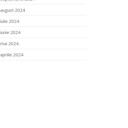
august 2024
iulie 2024
iunie 2024
mai 2024
aprilie 2024