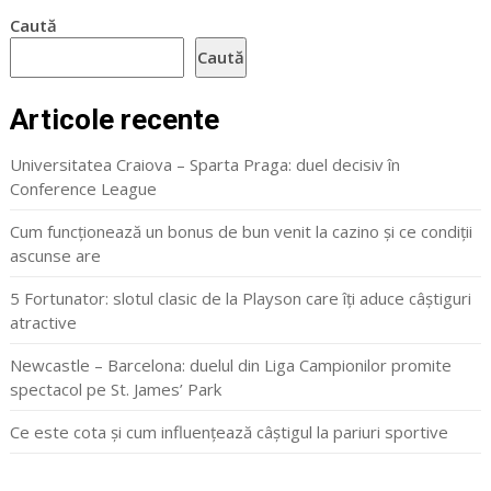
Caută
Caută
Articole recente
Universitatea Craiova – Sparta Praga: duel decisiv în
Conference League
Cum funcționează un bonus de bun venit la cazino și ce condiții
ascunse are
5 Fortunator: slotul clasic de la Playson care îți aduce câștiguri
atractive
Newcastle – Barcelona: duelul din Liga Campionilor promite
spectacol pe St. James’ Park
Ce este cota și cum influențează câștigul la pariuri sportive