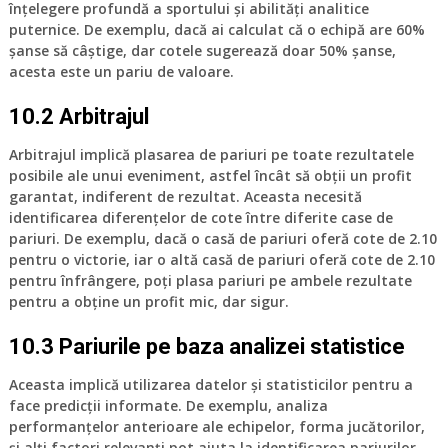
înțelegere profundă a sportului și abilități analitice
puternice. De exemplu, dacă ai calculat că o echipă are 60%
șanse să câștige, dar cotele sugerează doar 50% șanse,
acesta este un pariu de valoare.
10.2 Arbitrajul
Arbitrajul implică plasarea de pariuri pe toate rezultatele
posibile ale unui eveniment, astfel încât să obții un profit
garantat, indiferent de rezultat. Aceasta necesită
identificarea diferențelor de cote între diferite case de
pariuri. De exemplu, dacă o casă de pariuri oferă cote de 2.10
pentru o victorie, iar o altă casă de pariuri oferă cote de 2.10
pentru înfrângere, poți plasa pariuri pe ambele rezultate
pentru a obține un profit mic, dar sigur.
10.3 Pariurile pe baza analizei statistice
Aceasta implică utilizarea datelor și statisticilor pentru a
face predicții informate. De exemplu, analiza
performanțelor anterioare ale echipelor, forma jucătorilor,
și alți factori relevanți pot ajuta la identificarea pariurilor