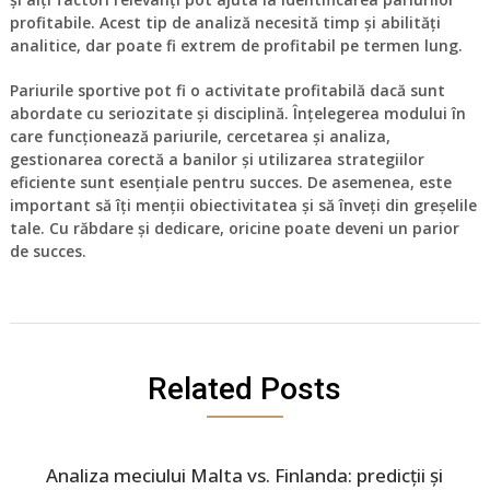
profitabile. Acest tip de analiză necesită timp și abilități
analitice, dar poate fi extrem de profitabil pe termen lung.
Pariurile sportive pot fi o activitate profitabilă dacă sunt
abordate cu seriozitate și disciplină. Înțelegerea modului în
care funcționează pariurile, cercetarea și analiza,
gestionarea corectă a banilor și utilizarea strategiilor
eficiente sunt esențiale pentru succes. De asemenea, este
important să îți menții obiectivitatea și să înveți din greșelile
tale. Cu răbdare și dedicare, oricine poate deveni un parior
de succes.
Related Posts
Analiza meciului Malta vs. Finlanda: predicții și