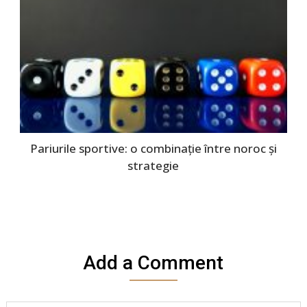
Pariurile sportive: o combinație între noroc și
strategie
Add a Comment