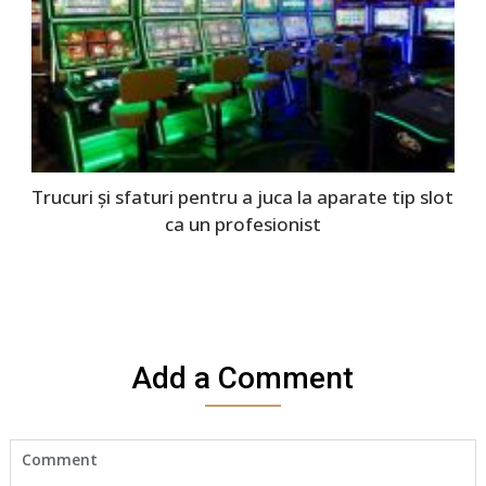
Trucuri și sfaturi pentru a juca la aparate tip slot
ca un profesionist
Add a Comment