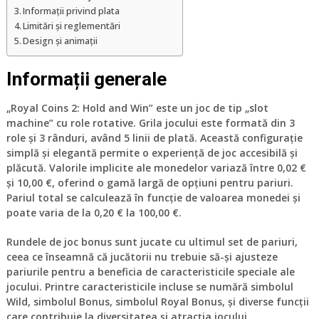
Informații privind plata
Limitări și reglementări
Design și animații
Informații generale
„Royal Coins 2: Hold and Win” este un joc de tip „slot
machine” cu role rotative. Grila jocului este formată din 3
role și 3 rânduri, având 5 linii de plată. Această configurație
simplă și elegantă permite o experiență de joc accesibilă și
plăcută. Valorile implicite ale monedelor variază între 0,02 €
și 10,00 €, oferind o gamă largă de opțiuni pentru pariuri.
Pariul total se calculează în funcție de valoarea monedei și
poate varia de la 0,20 € la 100,00 €.
Rundele de joc bonus sunt jucate cu ultimul set de pariuri,
ceea ce înseamnă că jucătorii nu trebuie să-și ajusteze
pariurile pentru a beneficia de caracteristicile speciale ale
jocului. Printre caracteristicile incluse se numără simbolul
Wild, simbolul Bonus, simbolul Royal Bonus, și diverse funcții
care contribuie la diversitatea și atracția jocului.