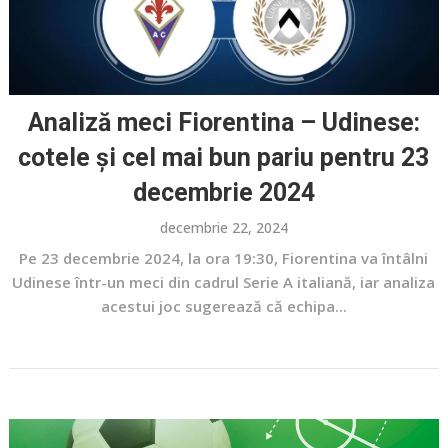
Analiză meci Fiorentina – Udinese:
cotele și cel mai bun pariu pentru 23
decembrie 2024
decembrie 22, 2024
Pe 23 decembrie 2024, la ora 19:30, Fiorentina va întâlni
Udinese într-un meci din cadrul Serie A italiană, iar analiza
acestui joc sugerează că echipa...