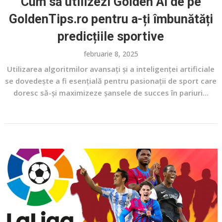
Cum să utilizezi Golden AI de pe
GoldenTips.ro pentru a-ți îmbunătăți
predicțiile sportive
februarie 8, 2025
Utilizarea algoritmilor avansați și a inteligenței artificiale
se dovedește a fi esențială pentru pasionații de sport care
doresc să-și maximizeze șansele de succes în pariuri...